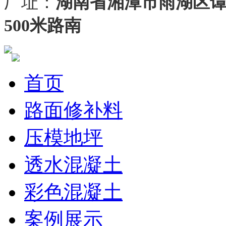
厂址：
湖南省湘潭市雨湖区
500米路南
首页
路面修补料
压模地坪
透水混凝土
彩色混凝土
案例展示