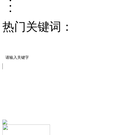
热门关键词：
压模地坪/
料
胶黏石样块
免费服务热线
13151644888