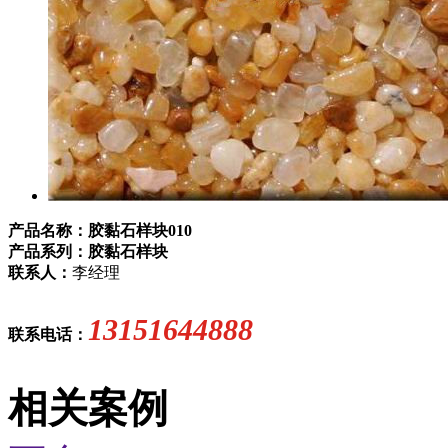
产品名称：胶黏石样块010
产品系列：胶黏石样块
联系人：
李经理
13151644888
联系电话：
相关案例