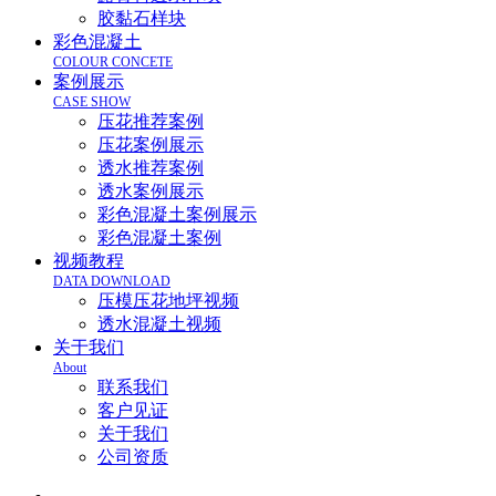
胶黏石样块
彩色混凝土
COLOUR CONCETE
案例展示
CASE SHOW
压花推荐案例
压花案例展示
透水推荐案例
透水案例展示
彩色混凝土案例展示
彩色混凝土案例
视频教程
DATA DOWNLOAD
压模压花地坪视频
透水混凝土视频
关于我们
About
联系我们
客户见证
关于我们
公司资质