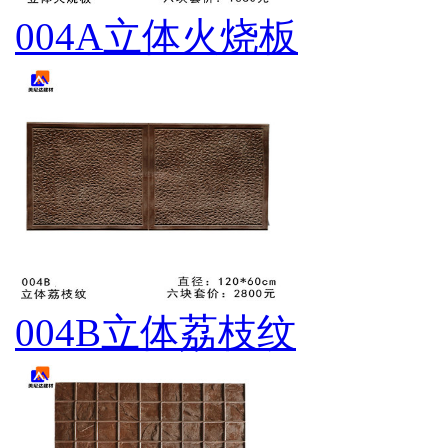
004A立体火烧板
004B立体荔枝纹