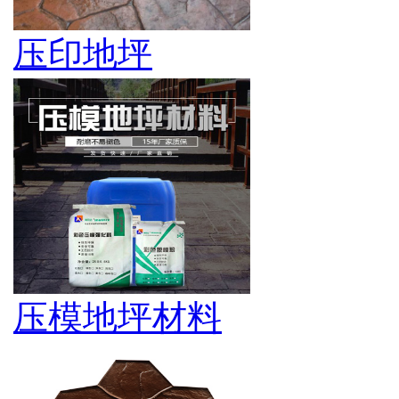
压印地坪
压模地坪材料