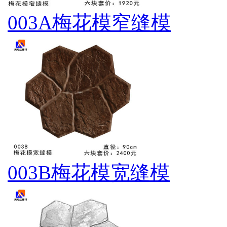
003A梅花模窄缝模
003B梅花模宽缝模