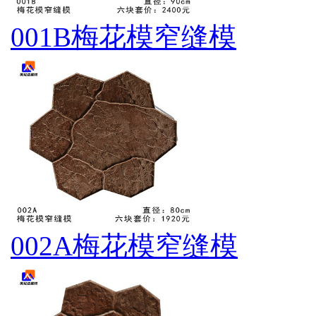
001B梅花模窄缝模
002A梅花模窄缝模