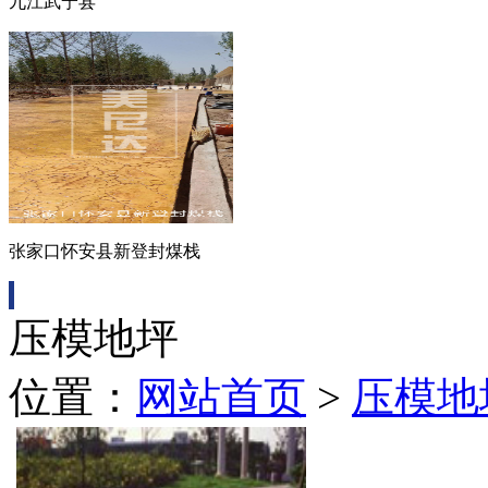
九江武宁县
张家口怀安县新登封煤栈
压模地坪
位置：
网站首页
>
压模地