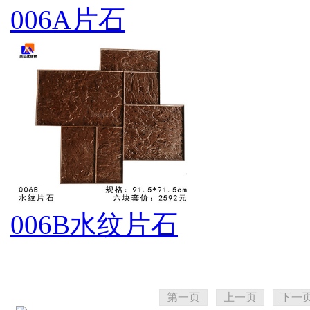
006A片石
006B水纹片石
第一页
上一页
下一