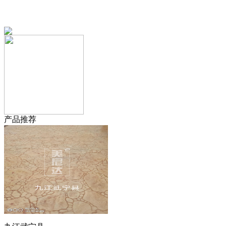
13151644888
产品推荐