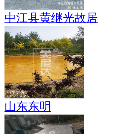
中江县黄继光故居
山东东明