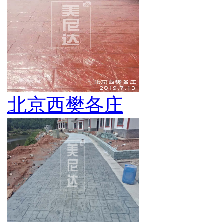
北京西樊各庄