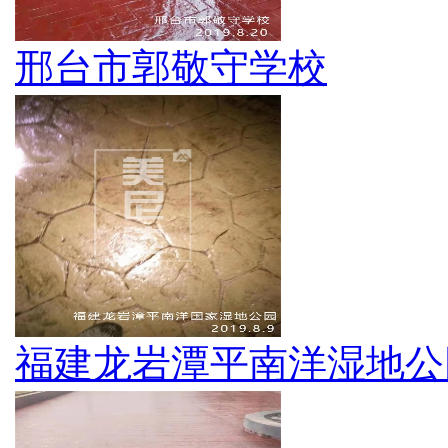
邢台市郭敬守学校
福建龙岩潭平南洋湿地公