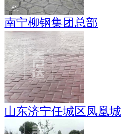
南宁柳钢集团总部
山东济宁任城区凤凰城