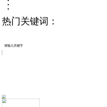
热门关键词：
压模地坪/
料
压花推荐案例
免费服务热线
13151644888