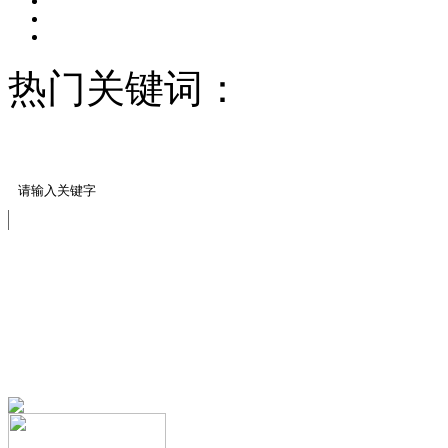
热门关键词：
压模地坪/
料
压花压模地坪材料
免费服务热线
13151644888