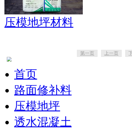
压模地坪材料
第一页
上一页
首页
路面修补料
压模地坪
透水混凝土