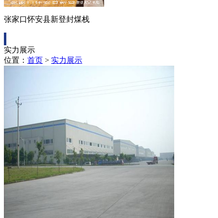
张家口怀安县新登封煤栈
实力展示
位置：
首页
>
实力展示