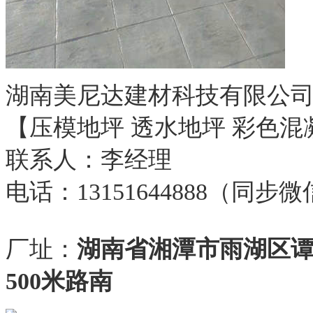
湖南美尼达建材科技有限公
【压模地坪 透水地坪 彩色混
联系人：李经理
电话：13151644888（同步
厂址：
湖南省湘潭市雨湖区
500米路南