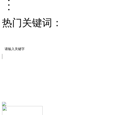
热门关键词：
压模地坪/
料
压花案例展示
免费服务热线
13151644888