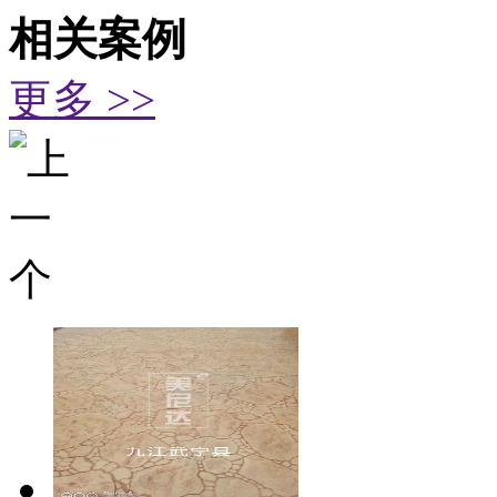
相关案例
更多 >>