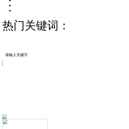
热门关键词：
压模地坪/
料
压花案例展示
免费服务热线
13151644888