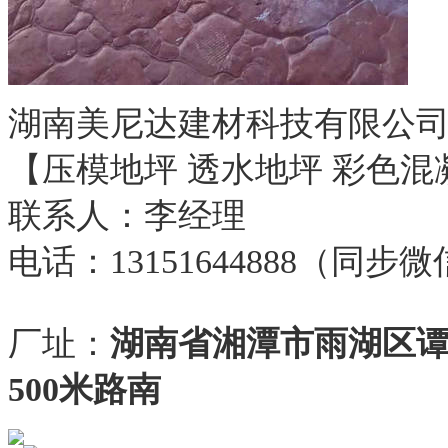
湖南美尼达建材科技有限公
【压模地坪 透水地坪 彩色混
联系人：李经理
电话：13151644888（同步
厂址：
湖南省湘潭市雨湖区
500米路南