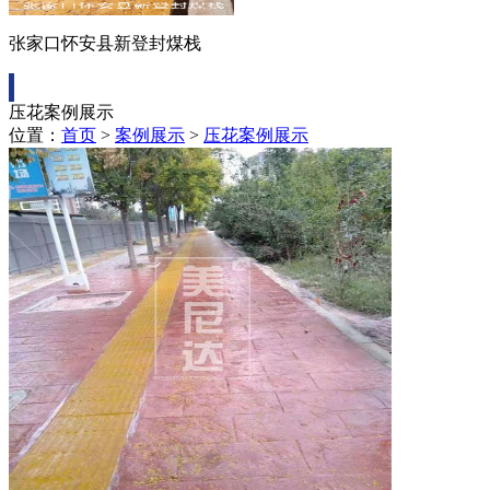
张家口怀安县新登封煤栈
压花案例展示
位置：
首页
>
案例展示
>
压花案例展示