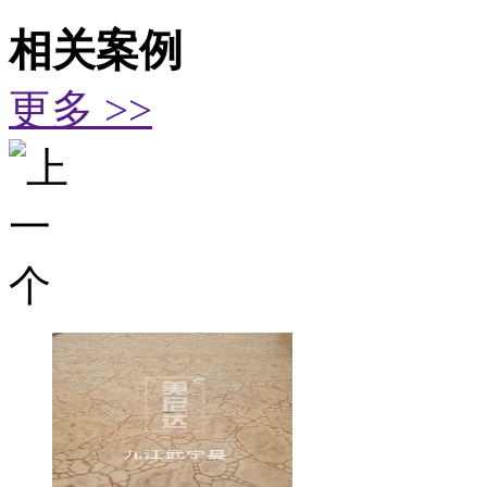
相关案例
更多 >>