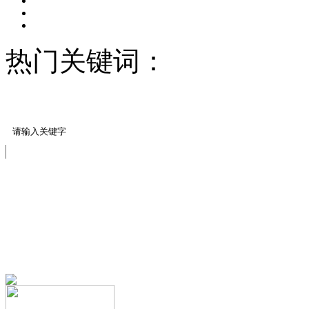
热门关键词：
压模地坪/
料
压花案例展示
免费服务热线
13151644888