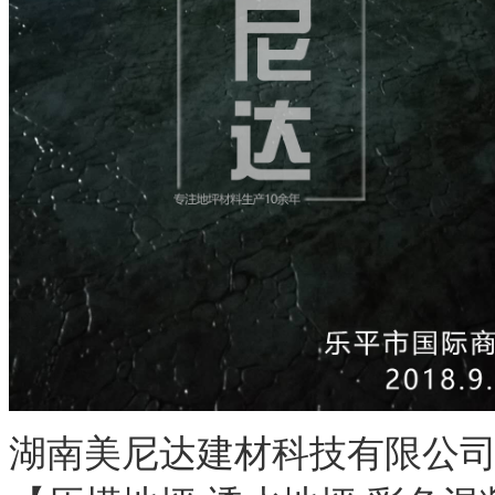
湖南美尼达建材科技有限公