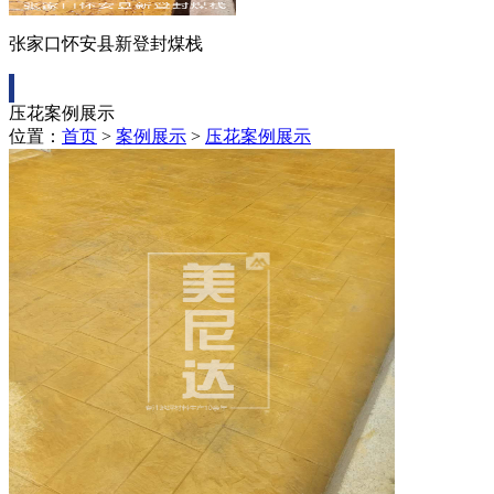
张家口怀安县新登封煤栈
压花案例展示
位置：
首页
>
案例展示
>
压花案例展示