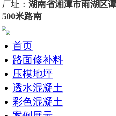
厂址：
湖南省湘潭市雨湖区
500米路南
首页
路面修补料
压模地坪
透水混凝土
彩色混凝土
案例展示