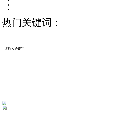
热门关键词：
压模地坪/
料
压花案例展示
免费服务热线
13151644888