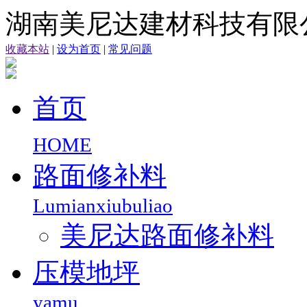
湖南美尼达建材科技有限
收藏本站
|
设为首页
|
常见问题
首页
HOME
路面修补料
Lumianxiubuliao
美尼达路面修补料
压模地坪
yamu