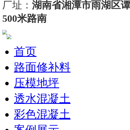
厂址：
湖南省湘潭市雨湖区
500米路南
首页
路面修补料
压模地坪
透水混凝土
彩色混凝土
案例展示