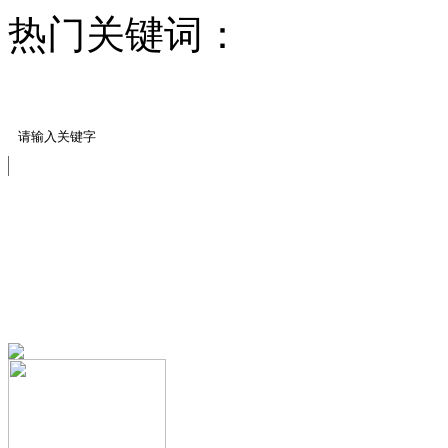
热门关键词：
压模地坪/
料
压花案例展示
免费服务热线
13151644888