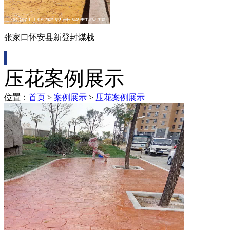
张家口怀安县新登封煤栈
压花案例展示
位置：
首页
>
案例展示
>
压花案例展示