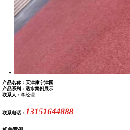
产品名称：天津康宁津园
产品系列：透水案例展示
联系人：
李经理
13151644888
联系电话：
相关案例