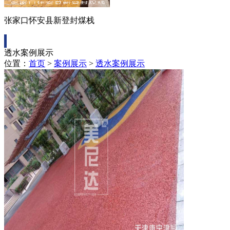
张家口怀安县新登封煤栈
透水案例展示
位置：
首页
>
案例展示
>
透水案例展示