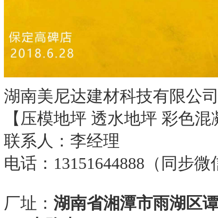
湖南美尼达建材科技有限公
【压模地坪 透水地坪 彩色混
联系人：李经理
电话：13151644888（同步
厂址：
湖南省湘潭市雨湖区