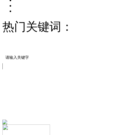
热门关键词：
压模地坪/
料
透水案例展示
免费服务热线
13151644888