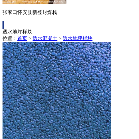
张家口怀安县新登封煤栈
透水地坪样块
位置：
首页
>
透水混凝土
>
透水地坪样块