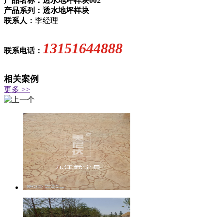
产品名称：透水地坪样块002
产品系列：透水地坪样块
联系人：
李经理
13151644888
联系电话：
相关案例
更多 >>