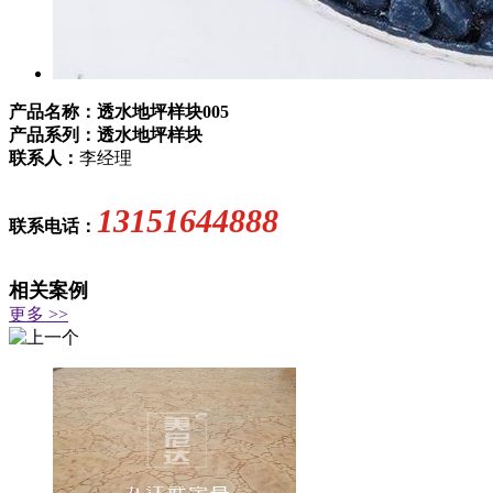
产品名称：透水地坪样块005
产品系列：透水地坪样块
联系人：
李经理
13151644888
联系电话：
相关案例
更多 >>