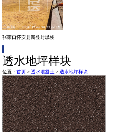
张家口怀安县新登封煤栈
透水地坪样块
位置：
首页
>
透水混凝土
>
透水地坪样块