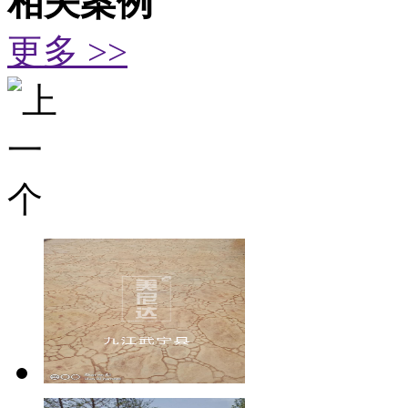
相关案例
更多 >>