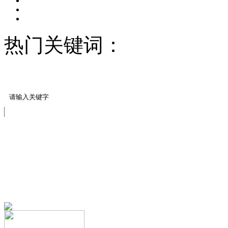
热门关键词：
压模地坪/
料
透水地坪样块
免费服务热线
13151644888