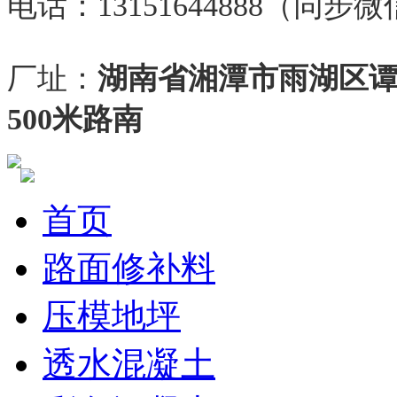
电话：13151644888（同步
厂址：
湖南省湘潭市雨湖区
500米路南
首页
路面修补料
压模地坪
透水混凝土