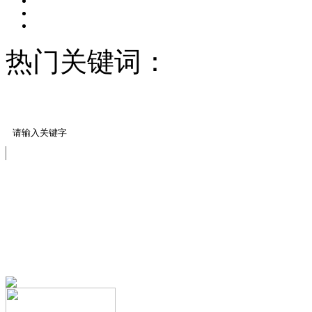
热门关键词：
压模地坪/
料
压花压模地坪样块
免费服务热线
13151644888