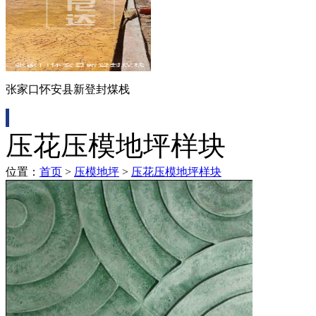
张家口怀安县新登封煤栈
压花压模地坪样块
位置：
首页
>
压模地坪
>
压花压模地坪样块