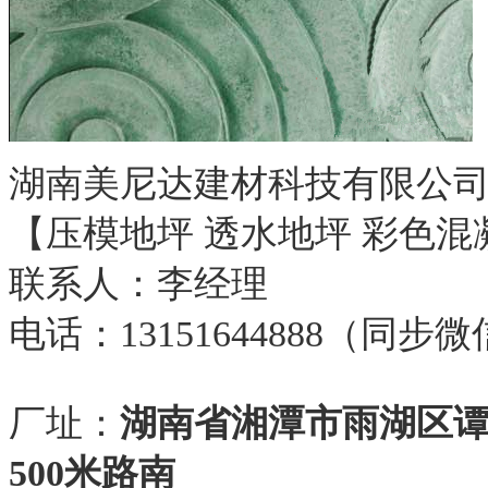
湖南美尼达建材科技有限公
【压模地坪 透水地坪 彩色混
联系人：李经理
电话：13151644888（同步
厂址：
湖南省湘潭市雨湖区
500米路南