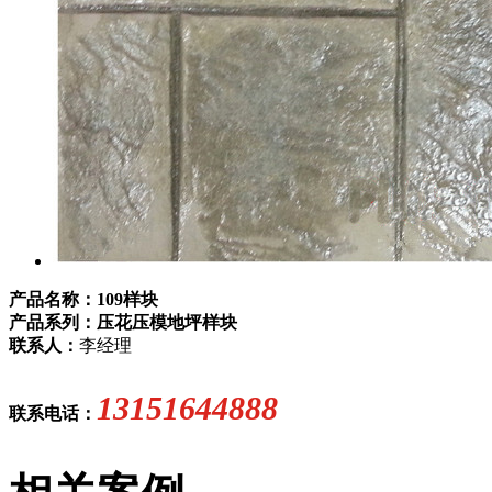
产品名称：109样块
产品系列：压花压模地坪样块
联系人：
李经理
13151644888
联系电话：