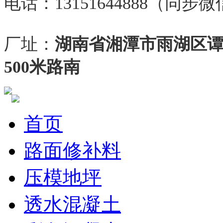
电话：13151644888（同步
厂址：
湖南省湘潭市雨湖区
500米路南
首页
路面修补料
压模地坪
透水混凝土