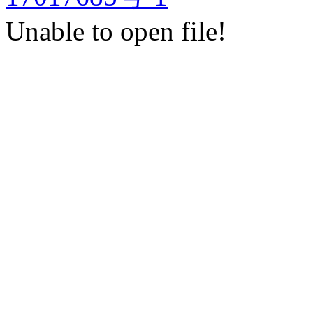
Unable to open file!