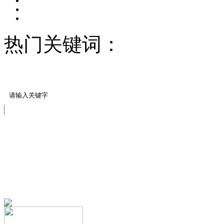
热门关键词：
压模地坪/
料
压花压模地坪样块
免费服务热线
13151644888