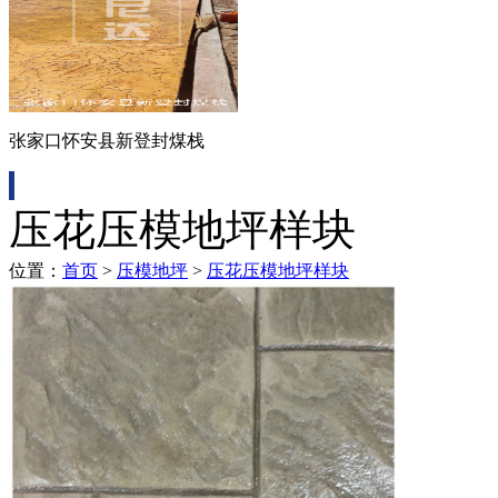
张家口怀安县新登封煤栈
压花压模地坪样块
位置：
首页
>
压模地坪
>
压花压模地坪样块