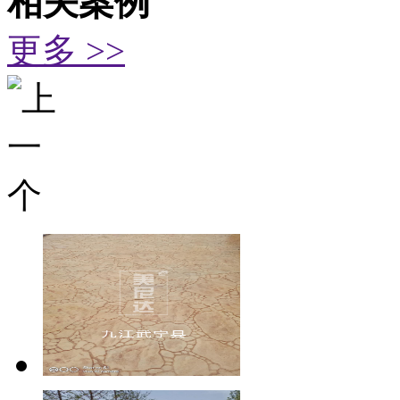
相关案例
更多 >>