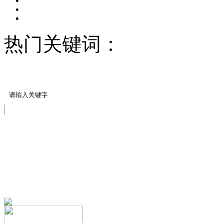
热门关键词：
压模地坪/
料
压模地坪模具
免费服务热线
13151644888