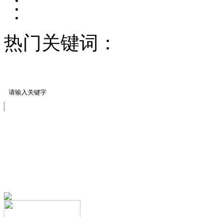
热门关键词：
压模地坪/
料
压模地坪模具
免费服务热线
13151644888