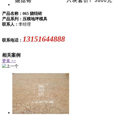
产品名称：065 烧结砖
产品系列：压模地坪模具
联系人：
李经理
13151644888
联系电话：
相关案例
更多 >>