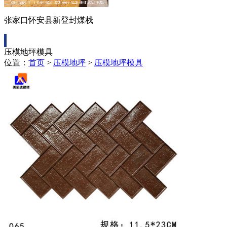
张家口怀安县新登封煤栈
压模地坪模具
位置：
首页
>
压模地坪
>
压模地坪模具