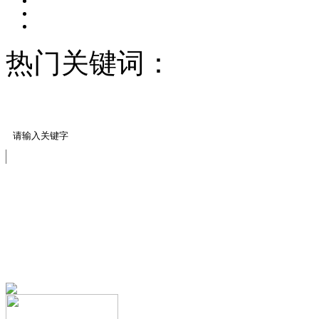
热门关键词：
压模地坪/
料
压模地坪模具
免费服务热线
13151644888