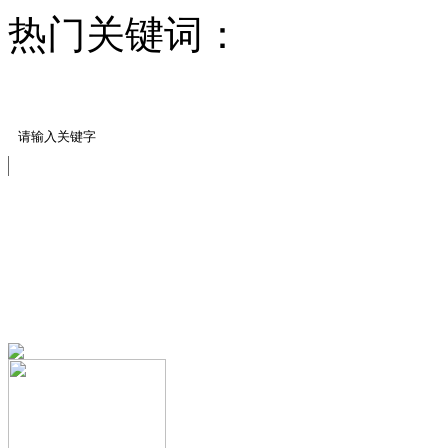
热门关键词：
压模地坪/
料
压模地坪模具
免费服务热线
13151644888