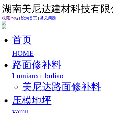
湖南美尼达建材科技有限
收藏本站
|
设为首页
|
常见问题
首页
HOME
路面修补料
Lumianxiubuliao
美尼达路面修补料
压模地坪
yamu