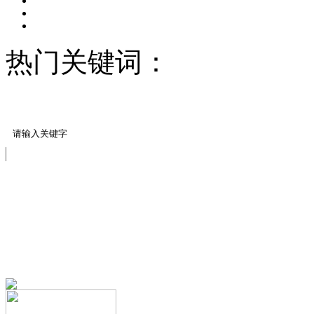
热门关键词：
压模地坪/
料
压模地坪模具
免费服务热线
13151644888