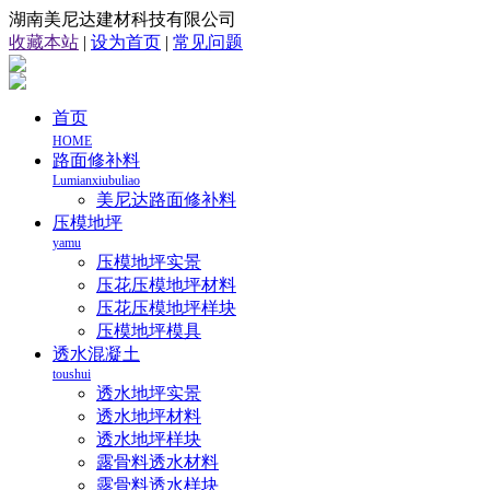
湖南美尼达建材科技有限公司
收藏本站
|
设为首页
|
常见问题
首页
HOME
路面修补料
Lumianxiubuliao
美尼达路面修补料
压模地坪
yamu
压模地坪实景
压花压模地坪材料
压花压模地坪样块
压模地坪模具
透水混凝土
toushui
透水地坪实景
透水地坪材料
透水地坪样块
露骨料透水材料
露骨料透水样块