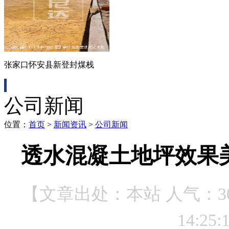
张家口怀安县新登封煤栈
公司新闻
位置：
首页
>
新闻资讯
>
公司新闻
透水混凝土地坪效果
【文章出处：本站 人气：
3
14:25: