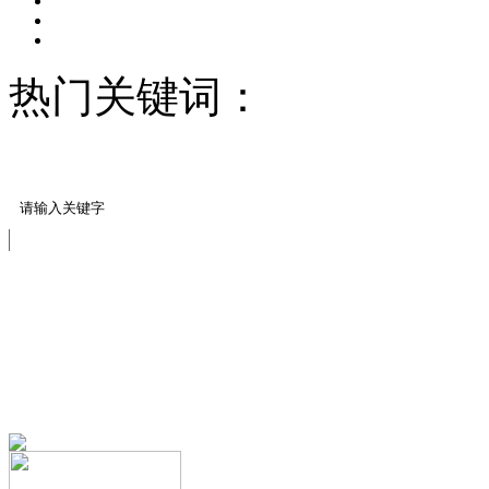
热门关键词：
压模地坪/
料
公司新闻
免费服务热线
13151644888