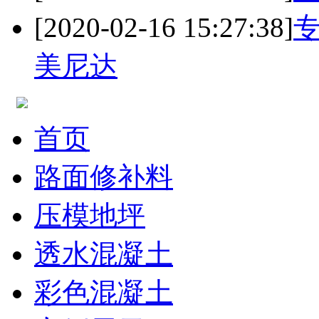
[2020-02-16 15:27:38]
美尼达
首页
路面修补料
压模地坪
透水混凝土
彩色混凝土