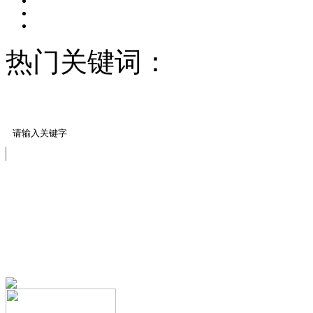
热门关键词：
压模地坪/
料
行业资讯
免费服务热线
13151644888