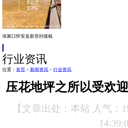
张家口怀安县新登封煤栈
行业资讯
位置：
首页
>
新闻资讯
>
行业资讯
压花地坪之所以受欢
【文章出处：本站 人气：
1
14:39: